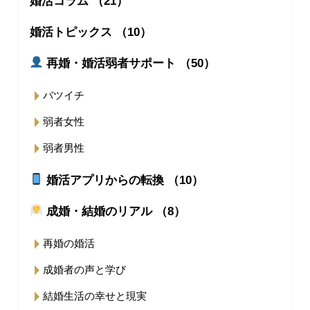
婚活コラム （21）
婚活トピックス （10）
再婚・婚活弱者サポート （50）
バツイチ
弱者女性
弱者男性
婚活アプリからの転換 （10）
成婚・結婚のリアル （8）
再婚の婚活
成婚者の声と学び
結婚生活の幸せと現実