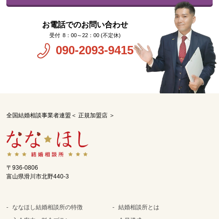
お電話でのお問い合わせ
8：00～22：00 (不定休)
090-2093-9415
全国結婚相談事業者連盟＜ 正規加盟店 ＞
〒936-0806
富山県滑川市北野440-3
ななほし結婚相談所の特徴
結婚相談所とは