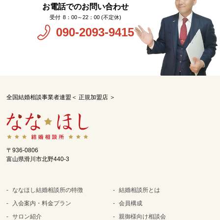
お電話でのお問い合わせ
8：00～22：00 (不定休)
090-2093-9415
全国結婚相談事業者連盟＜ 正規加盟店 ＞
〒936-0806
富山県滑川市北野440-3
ななほし結婚相談所の特徴
結婚相談所とは
入会案内・料金プラン
会員構成
サロン紹介
親御様向け相談会