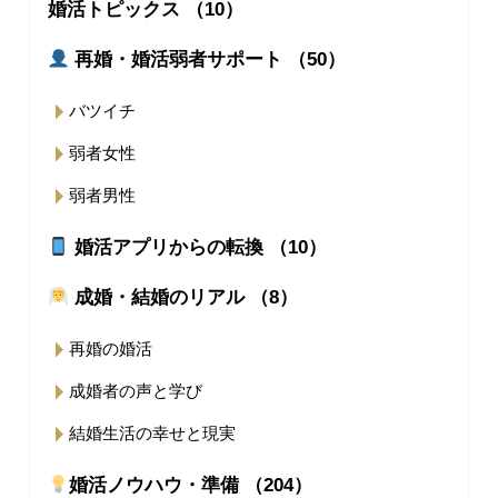
婚活トピックス （10）
再婚・婚活弱者サポート （50）
バツイチ
弱者女性
弱者男性
婚活アプリからの転換 （10）
成婚・結婚のリアル （8）
再婚の婚活
成婚者の声と学び
結婚生活の幸せと現実
婚活ノウハウ・準備 （204）