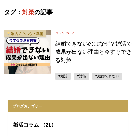
タグ：
対策
の記事
2025.06.12
婚活ノウハウ・準備
結婚できないのはなぜ？婚活で
成果が出ない理由と今すぐでき
る対策
#婚活
#対策
#結婚できない
ブログカテゴリー
婚活コラム （21）