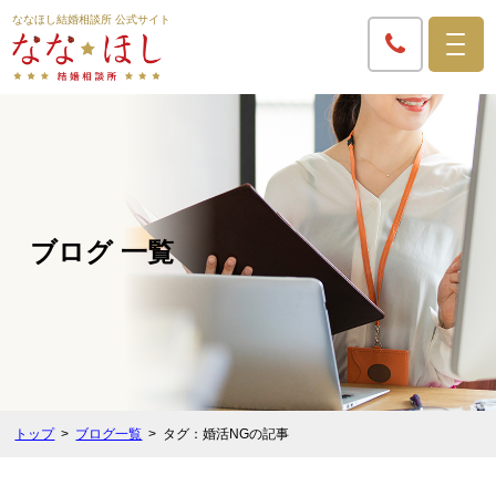
ななほし結婚相談所 公式サイト
ブログ 一覧
トップ
ブログ一覧
タグ：婚活NGの記事