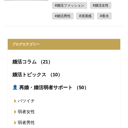
#婚活ファッション
#婚活女性
#婚活男性
#清潔感
#香水
ブログカテゴリー
婚活コラム （21）
婚活トピックス （10）
再婚・婚活弱者サポート （50）
バツイチ
弱者女性
弱者男性