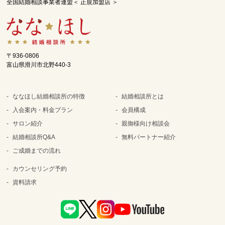
全国結婚相談事業者連盟＜ 正規加盟店 ＞
〒936-0806
富山県滑川市北野440-3
ななほし結婚相談所の特徴
結婚相談所とは
入会案内・料金プラン
会員構成
サロン紹介
親御様向け相談会
結婚相談所Q&A
無料パートナー紹介
ご成婚までの流れ
カウンセリング予約
資料請求