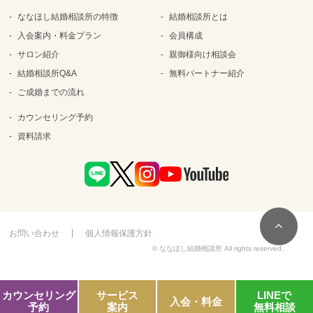
ななほし結婚相談所の特徴
結婚相談所とは
入会案内・料金プラン
会員構成
サロン紹介
親御様向け相談会
結婚相談所Q&A
無料パートナー紹介
ご成婚までの流れ
カウンセリング予約
資料請求
お問い合わせ
個人情報保護方針
© ななほし結婚相談所 All rights reserved.
カウンセリング
サービス
LINEで
入会・料金
予約
案内
無料相談