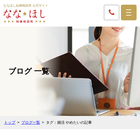
ななほし結婚相談所 公式サイト
ブログ 一覧
トップ
ブログ一覧
タグ：婚活 やめたいの記事