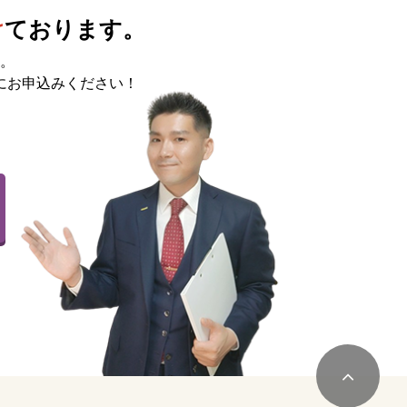
け
ております。
。
にお申込みください！