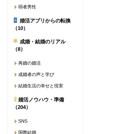
弱者男性
婚活アプリからの転換
（10）
成婚・結婚のリアル
（8）
再婚の婚活
成婚者の声と学び
結婚生活の幸せと現実
婚活ノウハウ・準備
（204）
SNS
国際結婚