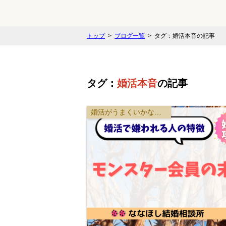
トップ
ブログ一覧
タグ：婚活本音の記事
タグ：
婚活本音
の記事
婚活がうまくいかない原因