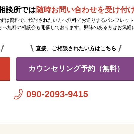
相談所では
随時お問い合わせを受け付
ずは資料でご検討されたい方へ無料で
お送りするパンフレット
方へ無料の相談会も開催しております。興味のある方はお気軽
直接、ご相談されたい方はこちら
カウンセリング予約（無料）
090-2093-9415