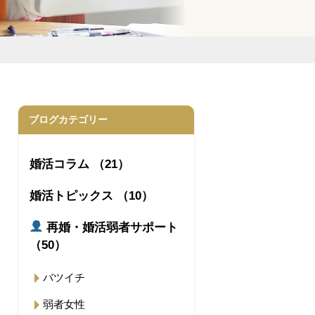
ブログカテゴリー
婚活コラム （21）
婚活トピックス （10）
再婚・婚活弱者サポート
（50）
バツイチ
弱者女性