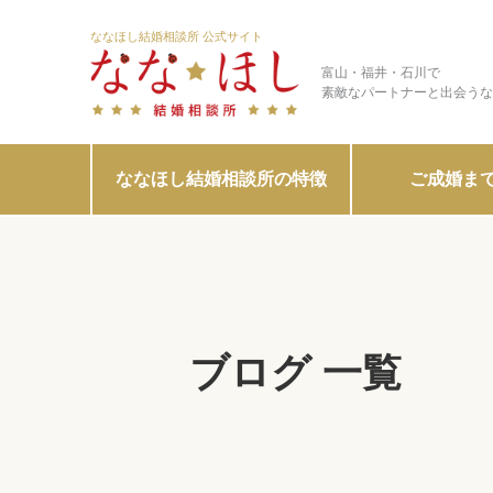
ななほし結婚相談所 公式サイト
富山・福井・石川で
素敵なパートナーと出会うな
ななほし結婚相談所の特徴
ご成婚ま
ブログ 一覧