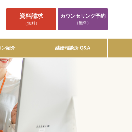
5
資料請求
カウンセリング予約
（無料）
（無料）
ロン紹介
結婚相談所 Q&A