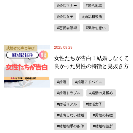
#婚活マナー
#婚活地雷
#婚活女子
#婚活相談所
#恋愛会話術
#気持ち悪い
2025.09.29
成婚者の声と学び
女性たちが告白！結婚しなくて
良かった男性の特徴と見抜き方
#婚活
#婚活アドバイス
#婚活トラブル
#婚活の見極め
#婚活リアル
#婚活女子
#後悔しない結婚
#男性の特徴
#結婚相手の条件
#結婚相談所