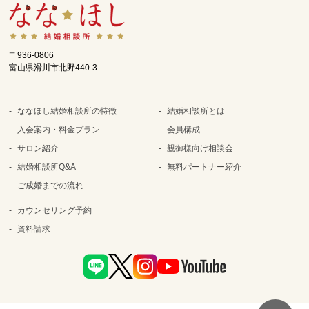
〒936-0806
富山県滑川市北野440-3
ななほし結婚相談所の特徴
結婚相談所とは
入会案内・料金プラン
会員構成
サロン紹介
親御様向け相談会
結婚相談所Q&A
無料パートナー紹介
ご成婚までの流れ
カウンセリング予約
資料請求