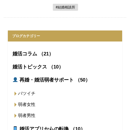
#結婚相談所
ブログカテゴリー
婚活コラム （21）
婚活トピックス （10）
再婚・婚活弱者サポート （50）
バツイチ
弱者女性
弱者男性
婚活アプリからの転換 （10）