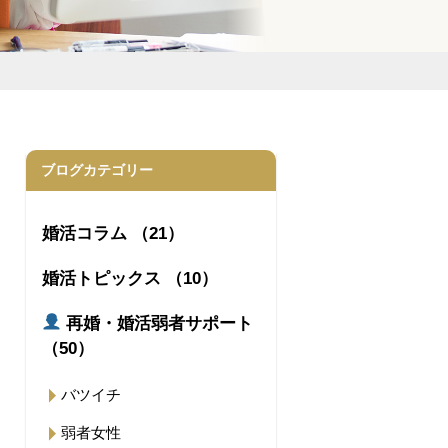
ブログカテゴリー
婚活コラム （21）
婚活トピックス （10）
再婚・婚活弱者サポート
（50）
バツイチ
弱者女性