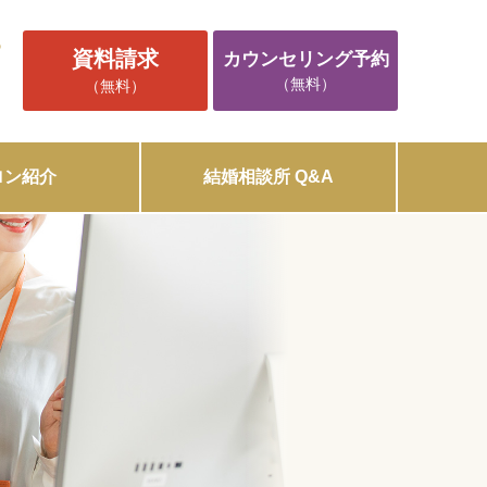
5
資料請求
カウンセリング予約
（無料）
（無料）
ロン紹介
結婚相談所 Q&A