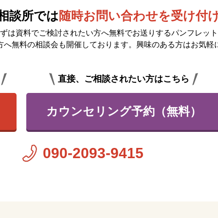
相談所では
随時お問い合わせを受け付
ずは資料でご検討されたい方へ無料で
お送りするパンフレット
方へ無料の相談会も開催しております。興味のある方はお気軽
直接、ご相談されたい方はこちら
カウンセリング予約（無料）
090-2093-9415