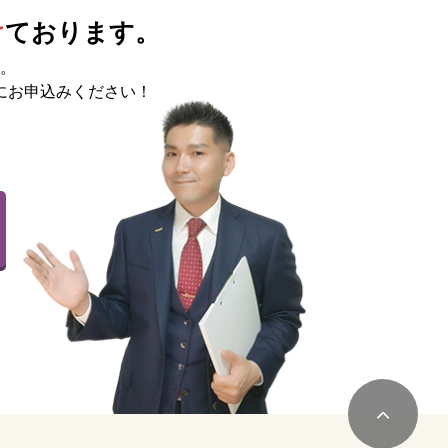
け
ております。
。
にお申込みください！