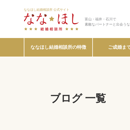
ななほし結婚相談所 公式サイト
富山・福井・石川で
素敵なパートナーと出会うな
ななほし結婚相談所の特徴
ご成婚ま
ブログ 一覧