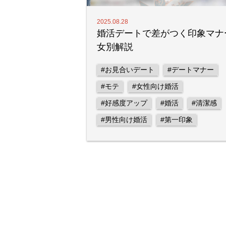
2025.08.28
婚活デートで差がつく印象マナ
女別解説
#お見合いデート
#デートマナー
#モテ
#女性向け婚活
#好感度アップ
#婚活
#清潔感
#男性向け婚活
#第一印象