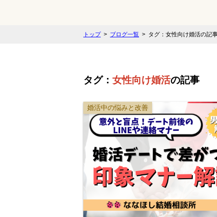
トップ
ブログ一覧
タグ：女性向け婚活の記
タグ：
女性向け婚活
の記事
婚活中の悩みと改善