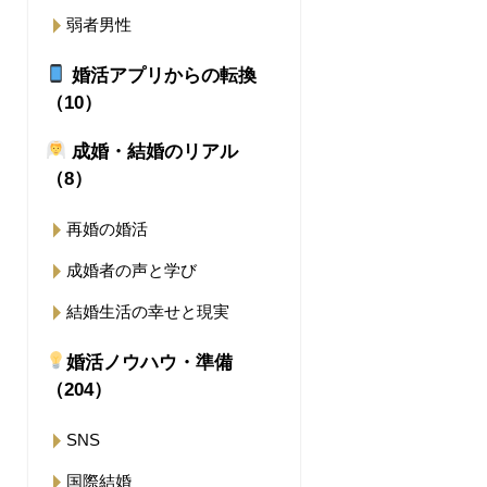
弱者男性
婚活アプリからの転換
（10）
成婚・結婚のリアル
（8）
再婚の婚活
成婚者の声と学び
結婚生活の幸せと現実
婚活ノウハウ・準備
（204）
SNS
国際結婚