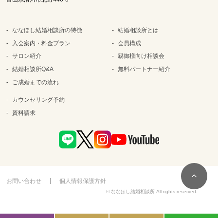
ななほし結婚相談所の特徴
結婚相談所とは
入会案内・料金プラン
会員構成
サロン紹介
親御様向け相談会
結婚相談所Q&A
無料パートナー紹介
ご成婚までの流れ
カウンセリング予約
資料請求
お問い合わせ
個人情報保護方針
© ななほし結婚相談所 All rights reserved.