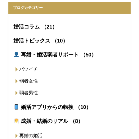
ブログカテゴリー
婚活コラム （21）
婚活トピックス （10）
再婚・婚活弱者サポート （50）
バツイチ
弱者女性
弱者男性
婚活アプリからの転換 （10）
成婚・結婚のリアル （8）
再婚の婚活