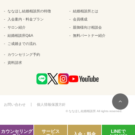
ななほし結婚相談所の特徴
結婚相談所とは
入会案内・料金プラン
会員構成
サロン紹介
親御様向け相談会
結婚相談所Q&A
無料パートナー紹介
ご成婚までの流れ
カウンセリング予約
資料請求
お問い合わせ
個人情報保護方針
© ななほし結婚相談所 All rights reserved.
カウンセリング
サービス
LINEで
入会・料金