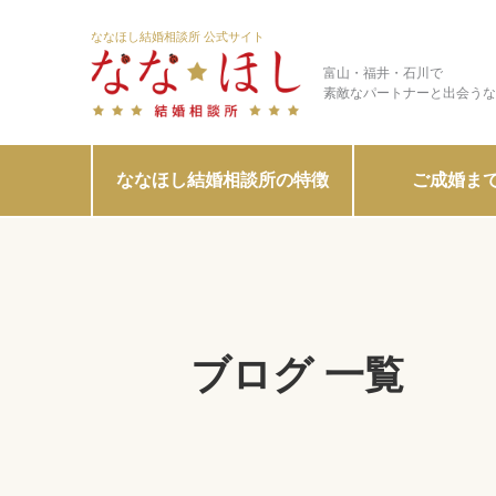
ななほし結婚相談所 公式サイト
富山・福井・石川で
素敵なパートナーと出会うな
ななほし結婚相談所の特徴
ご成婚ま
ブログ 一覧