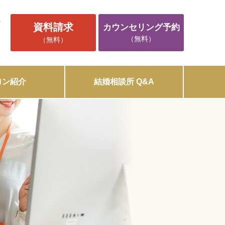
5
資料請求
カウンセリング予約
（無料）
（無料）
ロン紹介
結婚相談所 Q&A