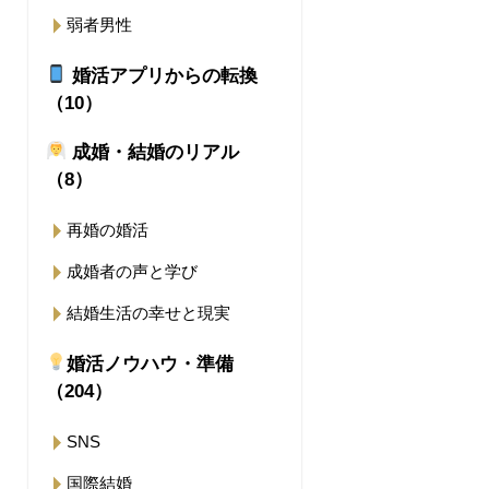
弱者男性
婚活アプリからの転換
（10）
成婚・結婚のリアル
（8）
再婚の婚活
成婚者の声と学び
結婚生活の幸せと現実
婚活ノウハウ・準備
（204）
SNS
国際結婚