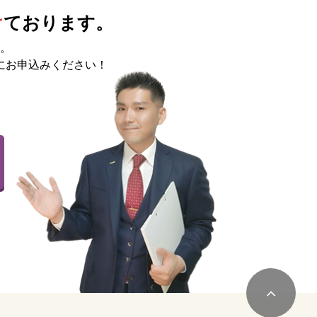
け
ております。
。
にお申込みください！