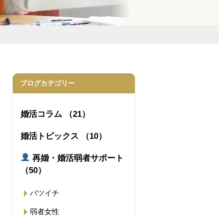
ブログカテゴリー
婚活コラム （21）
婚活トピックス （10）
再婚・婚活弱者サポート
（50）
バツイチ
弱者女性