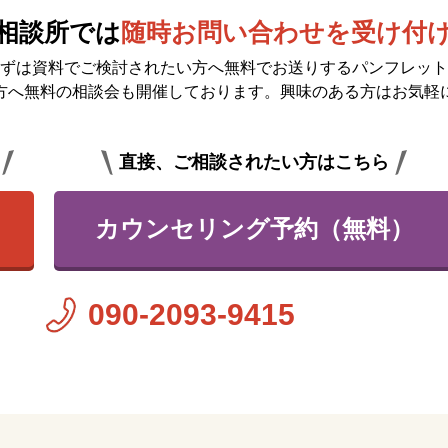
相談所では
随時お問い合わせを受け付
ずは資料でご検討されたい方へ無料で
お送りするパンフレット
方へ無料の相談会も開催しております。興味のある方はお気軽
直接、ご相談されたい方はこちら
カウンセリング予約（無料）
090-2093-9415