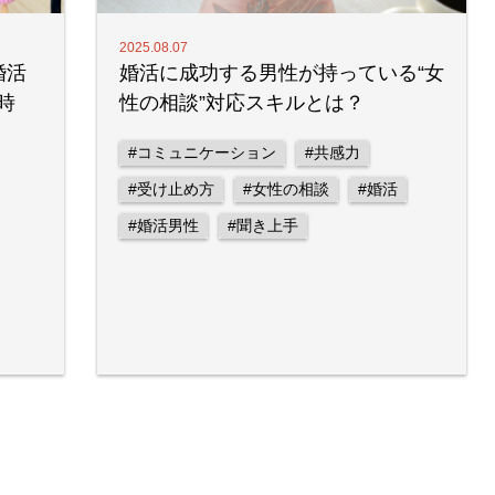
2025.08.07
婚活
婚活に成功する男性が持っている“女
時
性の相談”対応スキルとは？
#コミュニケーション
#共感力
#受け止め方
#女性の相談
#婚活
#婚活男性
#聞き上手