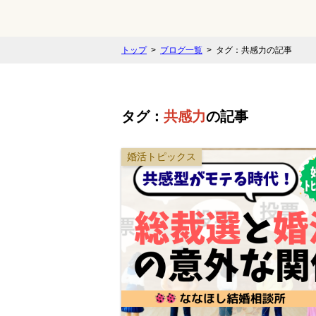
トップ
ブログ一覧
タグ：共感力の記事
タグ：
共感力
の記事
婚活トピックス