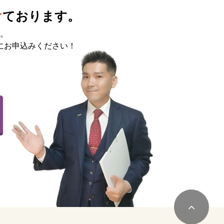
け
ております。
。
にお申込みください！