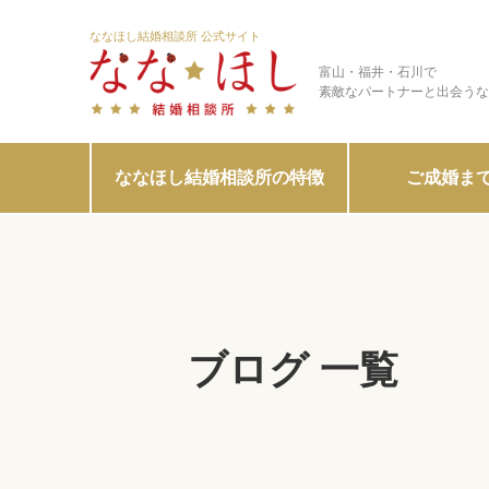
ななほし結婚相談所 公式サイト
富山・福井・石川で
素敵なパートナーと出会うな
ななほし結婚相談所の特徴
ご成婚ま
ブログ 一覧