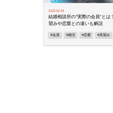
2025.04.28
結婚相談所の“実際の会員”とは
望みや恋愛との違いも解説
#会員
#婚活
#恋愛
#高望み