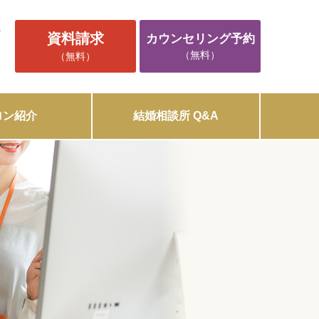
5
資料請求
カウンセリング予約
（無料）
（無料）
ロン紹介
結婚相談所 Q&A