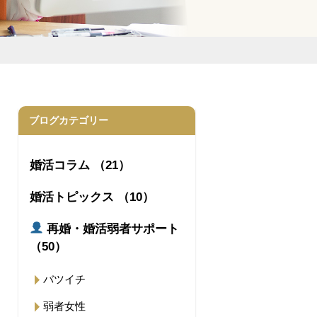
ブログカテゴリー
婚活コラム （21）
婚活トピックス （10）
再婚・婚活弱者サポート
（50）
バツイチ
弱者女性