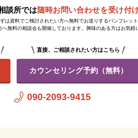
相談所では
随時お問い合わせを受け付
ずは資料でご検討されたい方へ無料で
お送りするパンフレット
方へ無料の相談会も開催しております。興味のある方はお気軽
直接、ご相談されたい方はこちら
カウンセリング予約（無料）
090-2093-9415