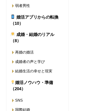
弱者男性
婚活アプリからの転換
（10）
成婚・結婚のリアル
（8）
再婚の婚活
成婚者の声と学び
結婚生活の幸せと現実
婚活ノウハウ・準備
（204）
SNS
国際結婚