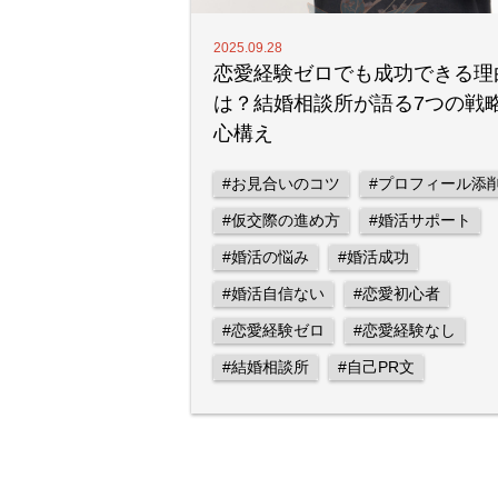
2025.09.28
恋愛経験ゼロでも成功できる理
は？結婚相談所が語る7つの戦
心構え
#お見合いのコツ
#プロフィール添
#仮交際の進め方
#婚活サポート
#婚活の悩み
#婚活成功
#婚活自信ない
#恋愛初心者
#恋愛経験ゼロ
#恋愛経験なし
#結婚相談所
#自己PR文