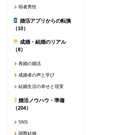
弱者男性
婚活アプリからの転換
（10）
成婚・結婚のリアル
（8）
再婚の婚活
成婚者の声と学び
結婚生活の幸せと現実
婚活ノウハウ・準備
（204）
SNS
国際結婚