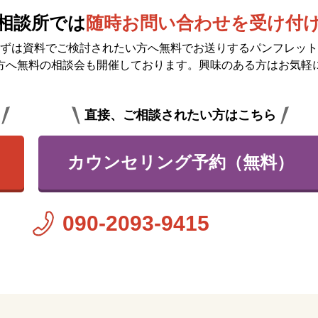
相談所では
随時お問い合わせを受け付
ずは資料でご検討されたい方へ無料で
お送りするパンフレット
方へ無料の相談会も開催しております。興味のある方はお気軽
直接、ご相談されたい方はこちら
カウンセリング予約（無料）
090-2093-9415