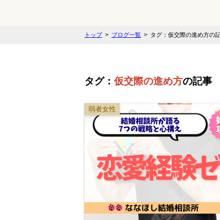
トップ
ブログ一覧
タグ：仮交際の進め方の
タグ：
仮交際の進め方
の記事
弱者女性