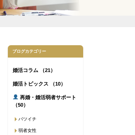
ブログカテゴリー
婚活コラム （21）
婚活トピックス （10）
再婚・婚活弱者サポート
（50）
バツイチ
弱者女性