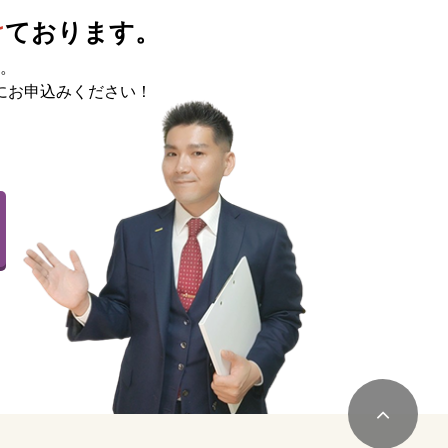
け
ております。
。
にお申込みください！