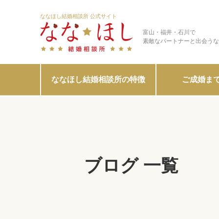
ななほし結婚相談所 公式サイト
富山・福井・石川で
素敵なパートナーと出会うな
ななほし結婚相談所の特徴
ご成婚ま
ブログ 一覧