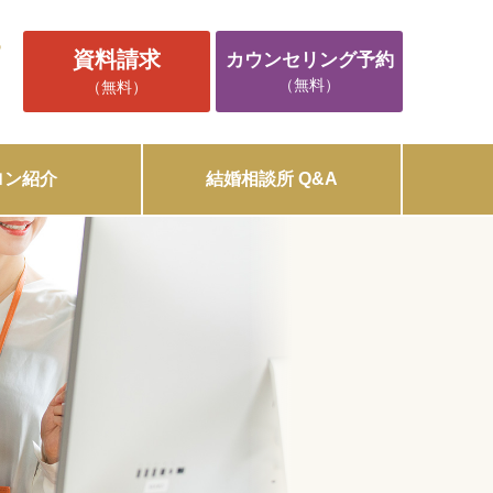
5
資料請求
カウンセリング予約
（無料）
（無料）
ロン紹介
結婚相談所 Q&A