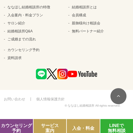
ななほし結婚相談所の特徴
結婚相談所とは
入会案内・料金プラン
会員構成
サロン紹介
親御様向け相談会
結婚相談所Q&A
無料パートナー紹介
ご成婚までの流れ
カウンセリング予約
資料請求
お問い合わせ
個人情報保護方針
© ななほし結婚相談所 All rights reserved.
カウンセリング
サービス
LINEで
入会・料金
予約
案内
無料相談