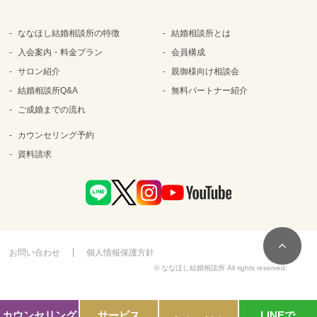
ななほし結婚相談所の特徴
結婚相談所とは
入会案内・料金プラン
会員構成
サロン紹介
親御様向け相談会
結婚相談所Q&A
無料パートナー紹介
ご成婚までの流れ
カウンセリング予約
資料請求
お問い合わせ
個人情報保護方針
© ななほし結婚相談所 All rights reserved.
カウンセリング
サービス
LINEで