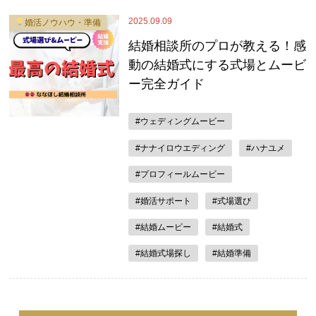
2025.09.09
婚活ノウハウ・準備
結婚相談所のプロが教える！感
動の結婚式にする式場とムービ
ー完全ガイド
#ウェディングムービー
#ナナイロウエディング
#ハナユメ
#プロフィールムービー
#婚活サポート
#式場選び
#結婚ムービー
#結婚式
#結婚式場探し
#結婚準備