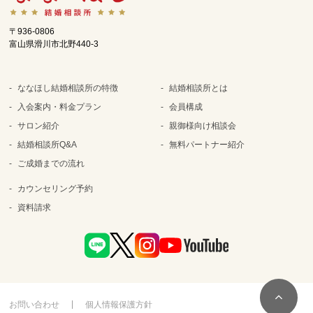
〒936-0806
富山県滑川市北野440-3
ななほし結婚相談所の特徴
結婚相談所とは
入会案内・料金プラン
会員構成
サロン紹介
親御様向け相談会
結婚相談所Q&A
無料パートナー紹介
ご成婚までの流れ
カウンセリング予約
資料請求
お問い合わせ
個人情報保護方針