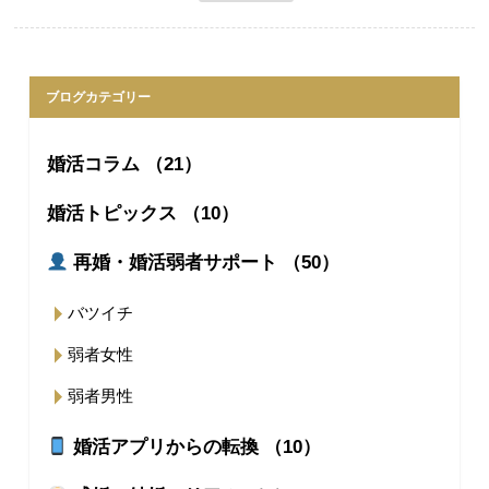
ブログカテゴリー
婚活コラム （21）
婚活トピックス （10）
再婚・婚活弱者サポート （50）
バツイチ
弱者女性
弱者男性
婚活アプリからの転換 （10）