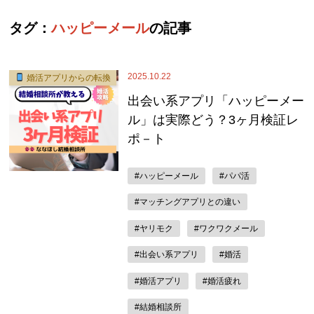
タグ：
ハッピーメール
の記事
2025.10.22
婚活アプリからの転換
出会い系アプリ「ハッピーメー
ル」は実際どう？3ヶ月検証レ
ポ－ト
#ハッピーメール
#パパ活
#マッチングアプリとの違い
#ヤリモク
#ワクワクメール
#出会い系アプリ
#婚活
#婚活アプリ
#婚活疲れ
#結婚相談所