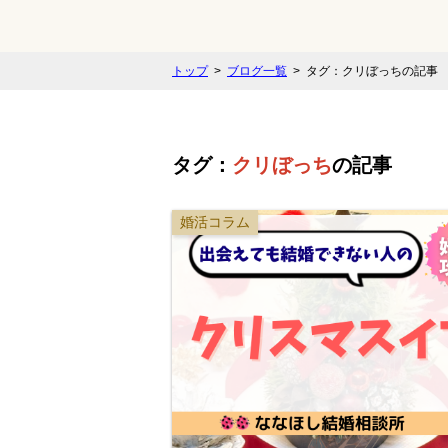
トップ
ブログ一覧
タグ：クリぼっちの記事
タグ：
クリぼっち
の記事
婚活コラム