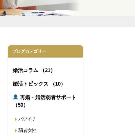
ブログカテゴリー
婚活コラム （21）
婚活トピックス （10）
再婚・婚活弱者サポート
（50）
バツイチ
弱者女性