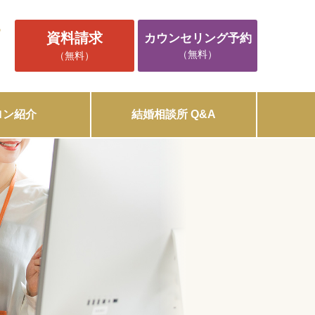
5
資料請求
カウンセリング予約
（無料）
（無料）
ロン紹介
結婚相談所 Q&A