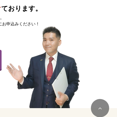
け
ております。
。
にお申込みください！