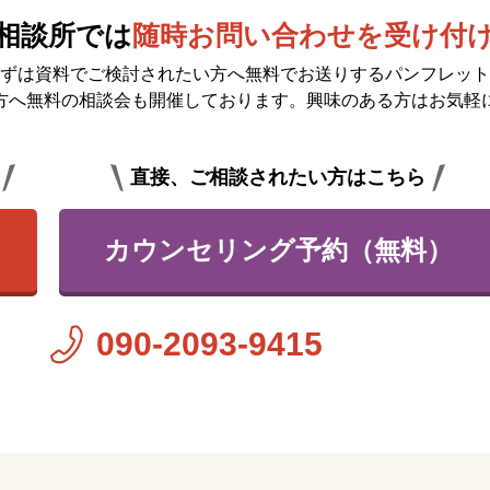
相談所では
随時お問い合わせを受け付
ずは資料でご検討されたい方へ無料で
お送りするパンフレット
方へ無料の相談会も開催しております。興味のある方はお気軽
直接、ご相談されたい方はこちら
カウンセリング予約（無料）
090-2093-9415