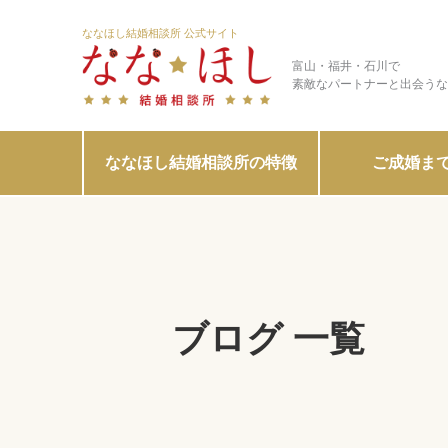
ななほし結婚相談所 公式サイト
富山・福井・石川で
素敵なパートナーと出会うな
ななほし結婚相談所の特徴
ご成婚ま
ブログ 一覧