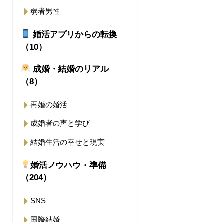
弱者男性
婚活アプリからの転換
（10）
成婚・結婚のリアル
（8）
再婚の婚活
成婚者の声と学び
結婚生活の幸せと現実
婚活ノウハウ・準備
（204）
SNS
国際結婚