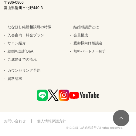
〒936-0806
富山県滑川市北野440-3
ななほし結婚相談所の特徴
結婚相談所とは
入会案内・料金プラン
会員構成
サロン紹介
親御様向け相談会
結婚相談所Q&A
無料パートナー紹介
ご成婚までの流れ
カウンセリング予約
資料請求
お問い合わせ
個人情報保護方針
© ななほし結婚相談所 All rights reserved.