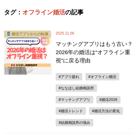
タグ：
オフライン婚活
の記事
2025.11.06
婚活アプリからの転換
マッチングアプリはもう古い？
2026年の婚活は“オフライン重
視”に戻る理由
#アプリ疲れ
#オフライン婚活
#ななほし結婚相談所
#マッチングアプリ
#婚活2026
#婚活トレンド
#婚活方法の変化
#結婚相談所の強み