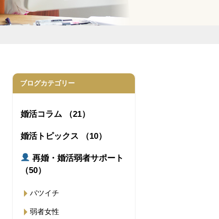
ブログカテゴリー
婚活コラム （21）
婚活トピックス （10）
再婚・婚活弱者サポート
（50）
バツイチ
弱者女性