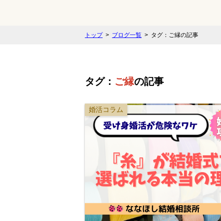
トップ
ブログ一覧
タグ：ご縁の記事
タグ：
ご縁
の記事
婚活コラム