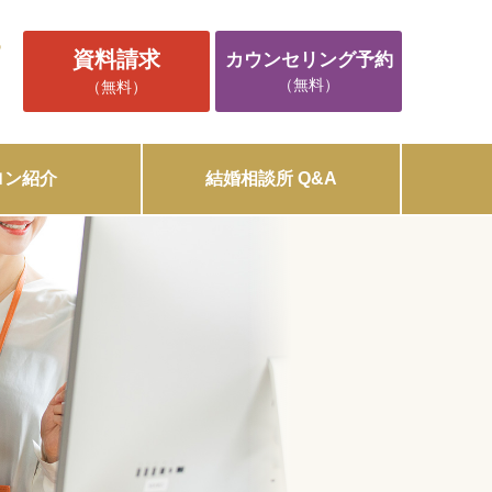
5
資料請求
カウンセリング予約
（無料）
（無料）
ロン紹介
結婚相談所 Q&A