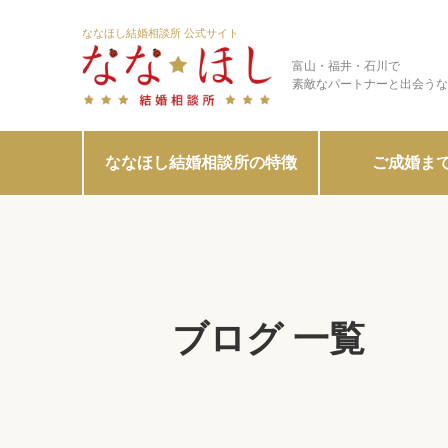
ななほし結婚相談所 公式サイト
富山・福井・石川で
素敵なパートナーと出会うな
ななほし結婚相談所の特徴
ご成婚ま
ブログ 一覧