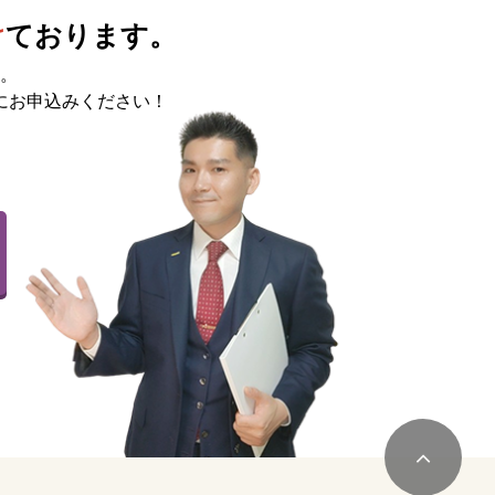
け
ております。
。
にお申込みください！