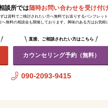
相談所では
随時お問い合わせを受け付
ずは資料でご検討されたい方へ無料で
お送りするパンフレット
方へ無料の相談会も開催しております。興味のある方はお気軽
直接、ご相談されたい方はこちら
カウンセリング予約（無料）
090-2093-9415