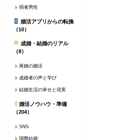
弱者男性
婚活アプリからの転換
（10）
成婚・結婚のリアル
（8）
再婚の婚活
成婚者の声と学び
結婚生活の幸せと現実
婚活ノウハウ・準備
（204）
SNS
国際結婚