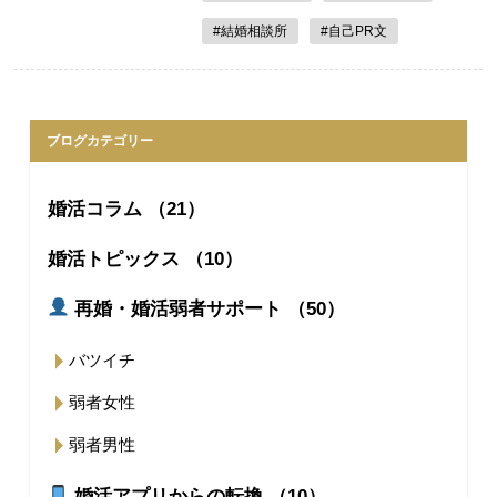
#結婚相談所
#自己PR文
ブログカテゴリー
婚活コラム （21）
婚活トピックス （10）
再婚・婚活弱者サポート （50）
バツイチ
弱者女性
弱者男性
婚活アプリからの転換 （10）