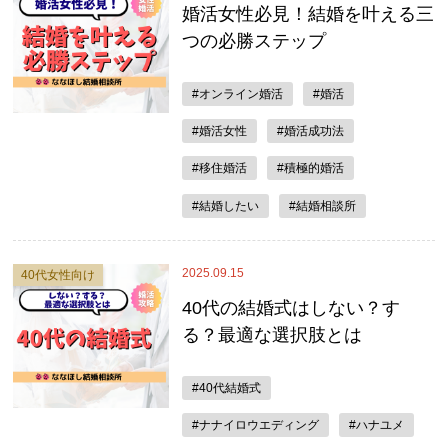
婚活女性必見！結婚を叶える三
つの必勝ステップ
#オンライン婚活
#婚活
#婚活女性
#婚活成功法
#移住婚活
#積極的婚活
#結婚したい
#結婚相談所
2025.09.15
40代女性向け
40代の結婚式はしない？す
る？最適な選択肢とは
#40代結婚式
#ナナイロウエディング
#ハナユメ