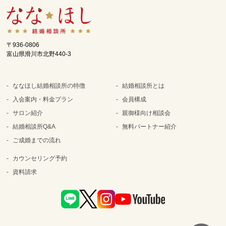
〒936-0806
富山県滑川市北野440-3
ななほし結婚相談所の特徴
結婚相談所とは
入会案内・料金プラン
会員構成
サロン紹介
親御様向け相談会
結婚相談所Q&A
無料パートナー紹介
ご成婚までの流れ
カウンセリング予約
資料請求