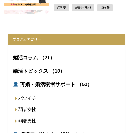
#不安
#売れ残り
#独身
ブログカテゴリー
婚活コラム （21）
婚活トピックス （10）
再婚・婚活弱者サポート （50）
バツイチ
弱者女性
弱者男性